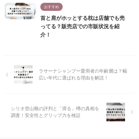
おすすめ
首と肩がホッとする枕は店舗でも売
ってる？販売店での市販状況を紹
介！
ラサーナシャンプー愛用者の年齢層は？幅
広い年代に選ばれる理由を解説！
シリオ登山靴の評判と「滑る」噂の真相を
調査！安全性とグリップ力を検証