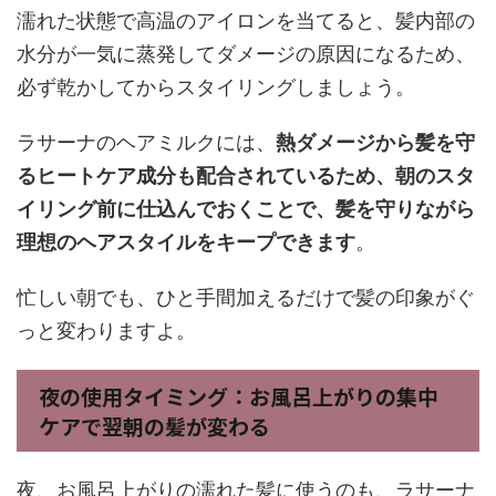
濡れた状態で高温のアイロンを当てると、髪内部の
水分が一気に蒸発してダメージの原因になるため、
必ず乾かしてからスタイリングしましょう。
ラサーナのヘアミルクには、
熱ダメージから髪を守
るヒートケア成分も配合されているため、朝のスタ
イリング前に仕込んでおくことで、髪を守りながら
理想のヘアスタイルをキープできます
。
忙しい朝でも、ひと手間加えるだけで髪の印象がぐ
っと変わりますよ。
夜の使用タイミング：お風呂上がりの集中
ケアで翌朝の髪が変わる
夜、お風呂上がりの濡れた髪に使うのも、ラサーナ