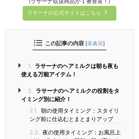
\ラサーナ取扱商品が１番豊富！/
ラサーナの公式サイトはこちら
この記事の内容
[
非表示
]
1.
ラサーナのヘアミルクは朝も夜も
使える万能アイテム！
2.
ラサーナのヘアミルクの役割をタ
イミング別に紹介！
2.1.
朝の使用タイミング：スタイリ
ング前に仕込むとまとまりアップ
2.2.
夜の使用タイミング：お風呂上