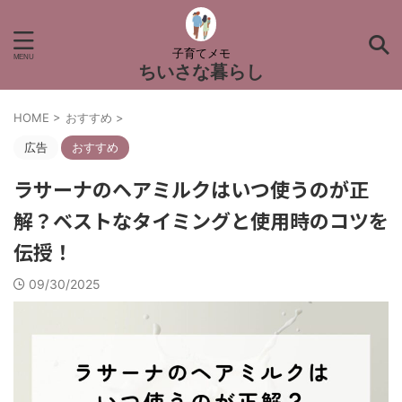
子育てメモ
ちいさな暮らし
HOME
>
おすすめ
>
広告
おすすめ
ラサーナのヘアミルクはいつ使うのが正
解？ベストなタイミングと使用時のコツを
伝授！
09/30/2025