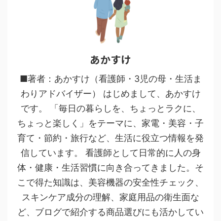
あかすけ
■著者：あかすけ（看護師・3児の母・生活ま
わりアドバイザー） はじめまして、あかすけ
です。 「毎日の暮らしを、ちょっとラクに、
ちょっと楽しく」をテーマに、家電・美容・子
育て・節約・旅行など、生活に役立つ情報を発
信しています。 看護師として日常的に人の身
体・健康・生活習慣に向き合ってきました。そ
こで得た知識は、美容機器の安全性チェック、
スキンケア成分の理解、家庭用品の衛生面な
ど、ブログで紹介する商品選びにも活かしてい