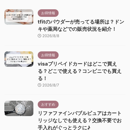
お得情報
tfitのパウダーが売ってる場所は？ドン
キや薬局などでの販売状況を紹介！
2026/8/8
お得情報
visaプリペイドカードはどこで買え
る？どこで使える？コンビニでも買え
る！
2026/8/7
おすすめ
リファファインバブルピュアはカート
リッジなしでも使える？交換不要でお
手入れがぐっとラクに♪