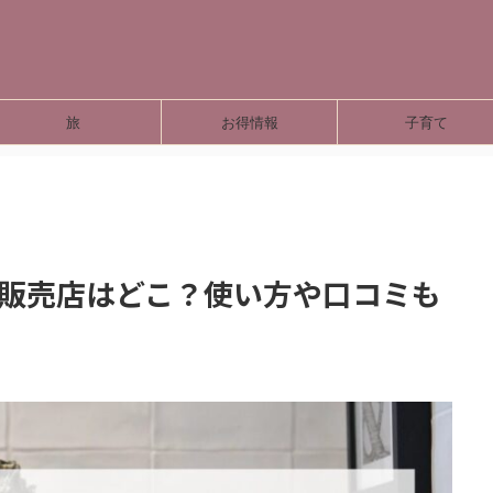
旅
お得情報
子育て
の販売店はどこ？使い方や口コミも