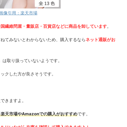
画像引用：楽天市場
全国繊維問屋・量販店・百貨店などに商品を卸しています
。
訪ねてみないとわからないため、購入するなら
ネット通販がお
9」は取り扱っていないようです。
ェックした方が良さそうです。
入できますよ。
楽天市場やAmazonでの購入がおすすめ
です。