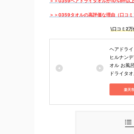
＞＞0359ヘアドライタオルが10%off以
＞＞0359タオルの高評価な理由（口コミ
\口コミ2
ヘアドライタ
ヒルナンデ
オル お風
ドライタオ
楽天