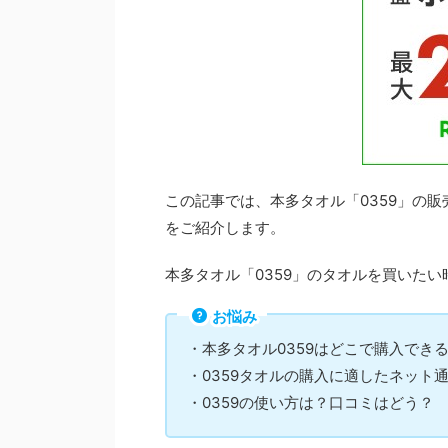
この記事では、本多タオル「0359」の販
をご紹介します。
本多タオル「0359」のタオルを買いた
お悩み
・本多タオル0359はどこで購入でき
・0359タオルの購入に適したネット
・0359の使い方は？口コミはどう？