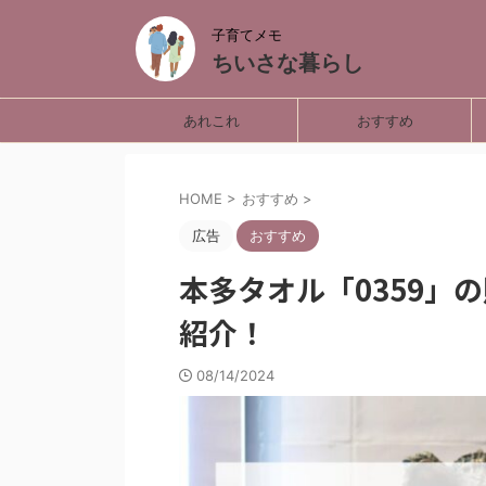
子育てメモ
ちいさな暮らし
あれこれ
おすすめ
HOME
>
おすすめ
>
広告
おすすめ
本多タオル「0359」
紹介！
08/14/2024