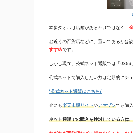
本多タオルは店舗があるわけではなく、
お近くの百貨店などに、置いてあるかは
すすめ
です。
しかし現在、公式ネット通販では「035
公式ネットで購入したい方は定期的にチ
\
公式ネット通販
はこちら/
他にも
楽天市場サイト
や
アマゾン
でも購
ネット通販での購入を検討している方は、