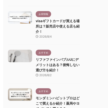
お得情報
visaギフトカードが買える場
所は？販売店や使える店も紹
介！
2026/8/4
おすすめ
リファファインバブルUにデ
メリットはある？後悔しない
選び方を紹介！
2026/8/2
おすすめ
モンダミンハビットプロはど
こで買えるか紹介！薬局やヨ