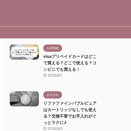
お得情報
visaプリペイドカードはどこ
で買える？どこで使える？コ
ンビニでも買える！
2026/8/7
おすすめ
リファファインバブルピュア
はカートリッジなしでも使え
る？交換不要でお手入れがぐ
っとラクに♪
2026/8/5