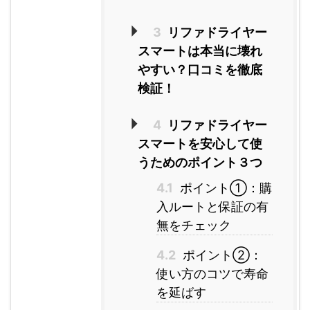
3
リファドライヤー
スマートは本当に壊れ
やすい？口コミを徹底
検証！
4
リファドライヤー
スマートを安心して使
うためのポイント３つ
4.1
ポイント①：購
入ルートと保証の有
無をチェック
4.2
ポイント②：
使い方のコツで寿命
を延ばす