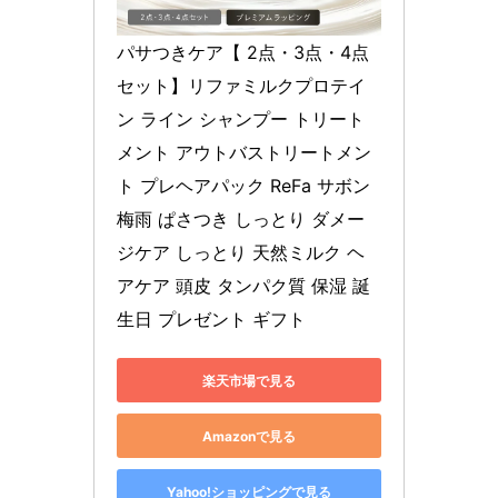
パサつきケア【 2点・3点・4点
セット】リファミルクプロテイ
ン ライン シャンプー トリート
メント アウトバストリートメン
ト プレヘアパック ReFa サボン 
梅雨 ぱさつき しっとり ダメー
ジケア しっとり 天然ミルク ヘ
アケア 頭皮 タンパク質 保湿 誕
生日 プレゼント ギフト
楽天市場で見る
Amazonで見る
Yahoo!ショッピングで見る