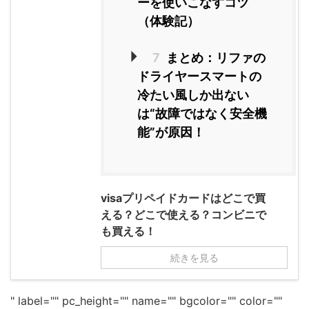
ーを使いこなすコツ
（体験記）
7
まとめ：リファの
ドライヤースマートの
冷たい風しか出ない
は“故障ではなく安全機
能”が原因！
visaプリペイドカードはどこで買
える？どこで使える？コンビニで
も買える！
続きを見る
" label="" pc_height="" name="" bgcolor="" color=""