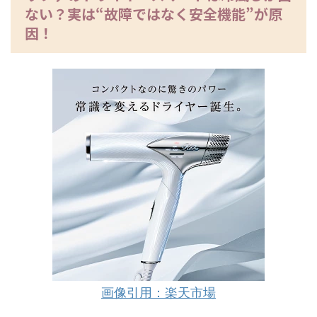
ない？実は“故障ではなく安全機能”が原
因！
画像引用：楽天市場