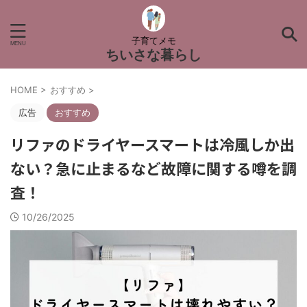
子育てメモ
ちいさな暮らし
HOME
>
おすすめ
>
広告
おすすめ
リファのドライヤースマートは冷風しか出
ない？急に止まるなど故障に関する噂を調
査！
10/26/2025