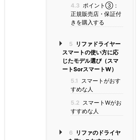
4.3
ポイント③：
正規販売店・保証付
きを購入する
5
リファドライヤー
スマートの使い方に応
じたモデル選び（スマ
ートSorスマートW）
5.1
スマートがおす
すめな人
5.2
スマートWがお
すすめな人
6
リファのドライヤ