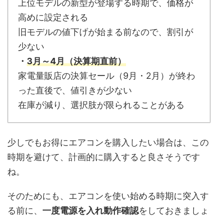
上位モデルの新型が登場する時期で、価格が
高めに設定される
旧モデルの値下げが始まる前なので、割引が
少ない
・
3月～4月（決算期直前）
家電量販店の決算セール（9月・2月）が終わ
った直後で、値引きが少ない
在庫が減り、選択肢が限られることがある
少しでもお得にエアコンを購入したい場合は、この
時期を避けて、計画的に購入すると良さそうです
ね。
そのためにも、エアコンを使い始める時期に突入す
る前に、
一度電源を入れ動作確認
をしておきましょ