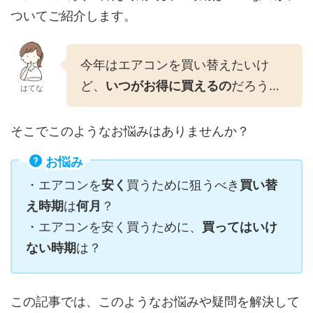
ついてご紹介します。
今年はエアコンを買い替えたいけ
ど、
いつがお得に買えるの
だろう…
はてな
そこでこのようなお悩みはありませんか？
お悩み
・エアコンを
安く
買うために狙うべき
買い替
え時期
は
何月
？
・エアコンを安く買うために、
買ってはいけ
ない時期
は？
この記事では、このようなお悩みや疑問を解決して