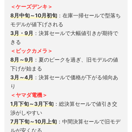
＜ケーズデンキ＞
8月中旬～10月初旬
：在庫一掃セールで型落ち
モデルが値下げされる
3月・9月
：決算セールで大幅値引きが期待で
きる
＜ビックカメラ＞
8月～9月
：夏のピークを過ぎ、旧モデルの値
下げが始まる
3月～4月
：決算セールで価格が下がる傾向あ
り
＜ヤマダ電機＞
1月下旬～3月下旬
：総決算セールで値引き交
渉がしやすい
7月下旬～10月上旬
：中間決算セールで旧モデ
ルが安くなる