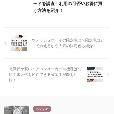
ードを調査！利用の可否やお得に買
う方法を紹介！
ウォッシュボーイの限定色は？限定色はど
こで買えるかや人気の限定色も紹介！
電気代が安いエアコンメーカーや機種はな
に？電気代を節約できる省エネ機能を比
較！
おすすめ