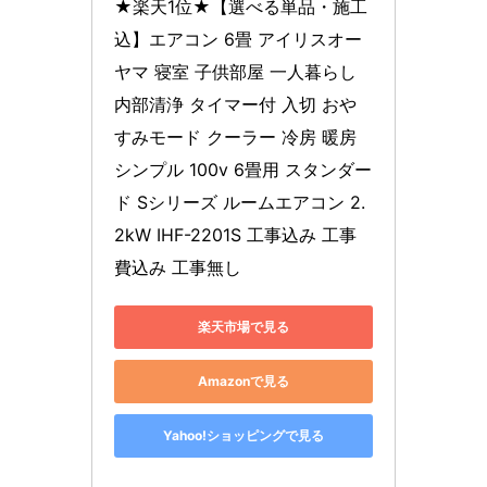
★楽天1位★【選べる単品・施工
込】エアコン 6畳 アイリスオー
ヤマ 寝室 子供部屋 一人暮らし 
内部清浄 タイマー付 入切 おや
すみモード クーラー 冷房 暖房 
シンプル 100v 6畳用 スタンダー
ド Sシリーズ ルームエアコン 2.
2kW IHF-2201S 工事込み 工事
費込み 工事無し
楽天市場で見る
Amazonで見る
Yahoo!ショッピングで見る