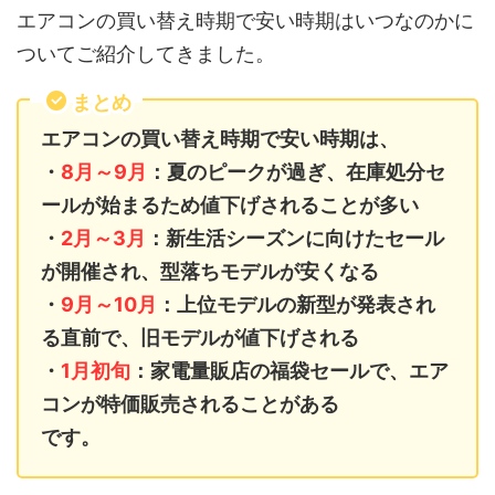
エアコンの買い替え時期で安い時期はいつなのかに
ついてご紹介してきました。
まとめ
エアコンの買い替え時期で安い時期は、
・
8月～9月
：夏のピークが過ぎ、在庫処分セ
ールが始まるため値下げされることが多い
・
2月～3月
：新生活シーズンに向けたセール
が開催され、型落ちモデルが安くなる
・
9月～10月
：上位モデルの新型が発表され
る直前で、旧モデルが値下げされる
・
1月初旬
：家電量販店の福袋セールで、エア
コンが特価販売されることがある
です。