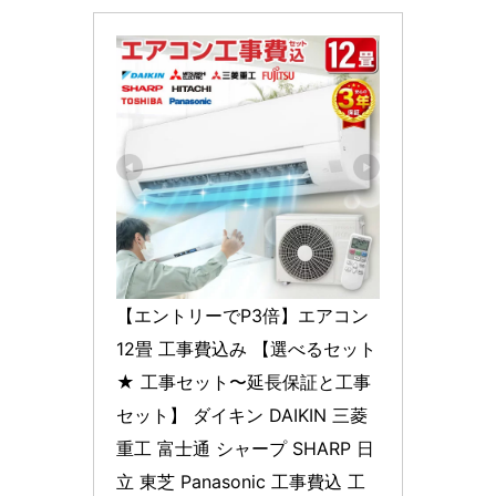
【エントリーでP3倍】エアコン 
12畳 工事費込み 【選べるセット
★ 工事セット〜延長保証と工事
セット】 ダイキン DAIKIN 三菱
重工 富士通 シャープ SHARP 日
立 東芝 Panasonic 工事費込 工