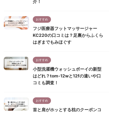
介！
おすすめ
フジ医療器フットマッサージャー
KC220の口コミは？足裏からふくら
はぎまでもみほぐす
おすすめ
小型洗濯機ウォッシュボーイの新型
はどれ？tom-12wと12fの違いや口
コミも調査！
おすすめ
首と肩がホッとする枕のクーポンコ