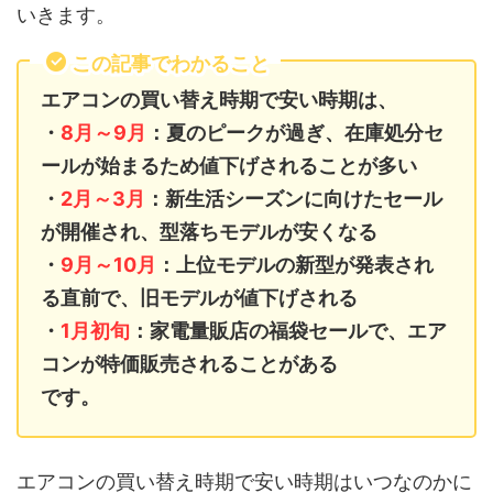
いきます。
この記事でわかること
エアコンの買い替え時期で安い時期は、
・
8月～9月
：夏のピークが過ぎ、在庫処分セ
ールが始まるため値下げされることが多い
・
2月～3月
：新生活シーズンに向けたセール
が開催され、型落ちモデルが安くなる
・
9月～10月
：上位モデルの新型が発表され
る直前で、旧モデルが値下げされる
・
1月初旬
：家電量販店の福袋セールで、エア
コンが特価販売されることがある
です。
エアコンの買い替え時期で安い時期はいつなのかに