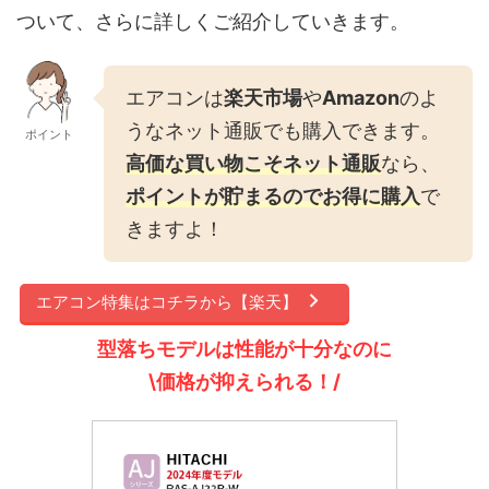
ついて、さらに詳しくご紹介していきます。
エアコンは
楽天市場
や
Amazon
のよ
うなネット通販でも購入できます。
ポイント
高価な買い物こそネット通販
なら、
ポイントが貯まるのでお得に購入
で
きますよ！
エアコン特集はコチラから【楽天】
型落ちモデルは性能が十分なのに
\価格が抑えられる！/