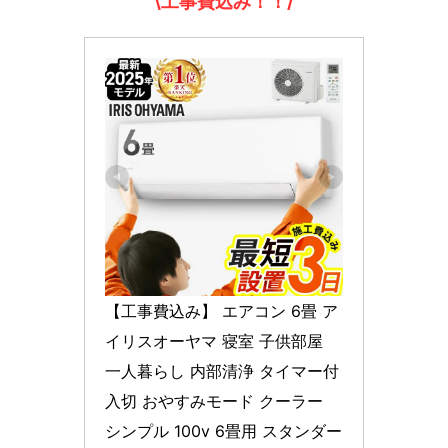
\工事費込み！！/
【工事費込み】 エアコン 6畳 ア
イリスオーヤマ 寝室 子供部屋 
一人暮らし 内部清浄 タイマー付 
入切 おやすみモード クーラー 
シンプル 100v 6畳用 スタンダー