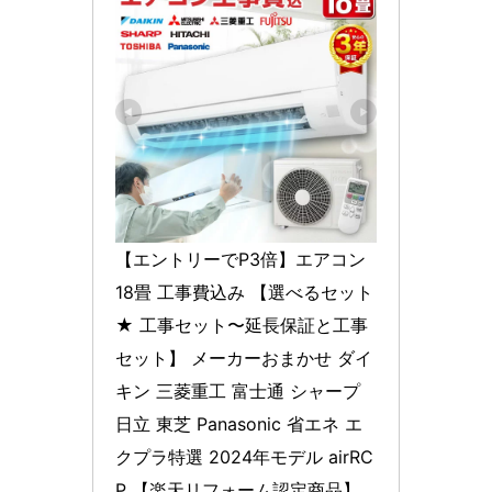
【エントリーでP3倍】エアコン 
18畳 工事費込み 【選べるセット
★ 工事セット〜延長保証と工事
セット】 メーカーおまかせ ダイ
キン 三菱重工 富士通 シャープ 
日立 東芝 Panasonic 省エネ エ
クプラ特選 2024年モデル airRC
P 【楽天リフォーム認定商品】