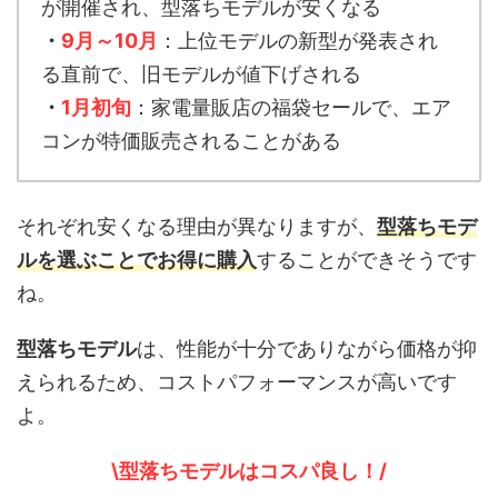
が開催され、型落ちモデルが安くなる
・
9月～10月
：上位モデルの新型が発表され
る直前で、旧モデルが値下げされる
・
1月初旬
：家電量販店の福袋セールで、エア
コンが特価販売されることがある
それぞれ安くなる理由が異なりますが、
型落ちモデ
ルを選ぶことでお得に購入
することができそうです
ね。
型落ちモデル
は、性能が十分でありながら価格が抑
えられるため、コストパフォーマンスが高いです
よ。
\型落ちモデルはコスパ良し！/