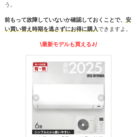
う。
前もって故障していないか確認しておくことで、
安
い買い替え時期を逃さずにお得に購入
できますよ。
\最新モデルも買える♪/