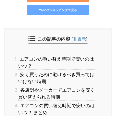
Yahoo!ショッピングで見る
この記事の内容
[
非表示
]
1
エアコンの買い替え時期で安いのは
いつ？
2
安く買うために避けるべき買っては
いけない時期
3
各店舗やメーカーでエアコンを安く
買い替えられる時期
4
エアコンの買い替え時期で安いのは
いつ？ まとめ