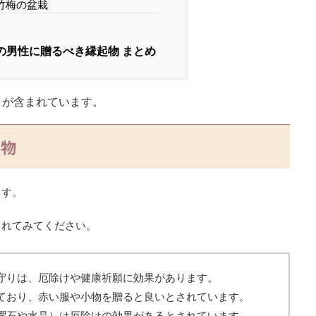
竹梅の盆栽
の男性に贈るべき縁起物 まとめ
）が含まれています。
起物
ます。
されてみてください。
守りは、厄除けや健康祈願に効果があります。
ており、赤い服や小物を贈ると良いとされています。
曜石や水晶）は厄除けの効果があるとされています。