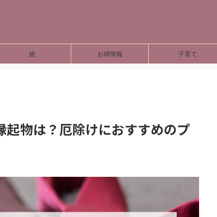
旅
お得情報
子育て
縁起物は？厄除けにおすすめのプ