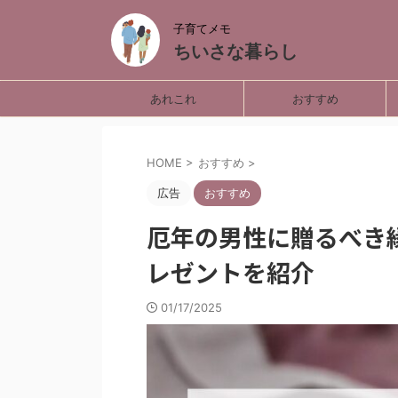
子育てメモ
ちいさな暮らし
あれこれ
おすすめ
HOME
>
おすすめ
>
広告
おすすめ
厄年の男性に贈るべき
レゼントを紹介
01/17/2025