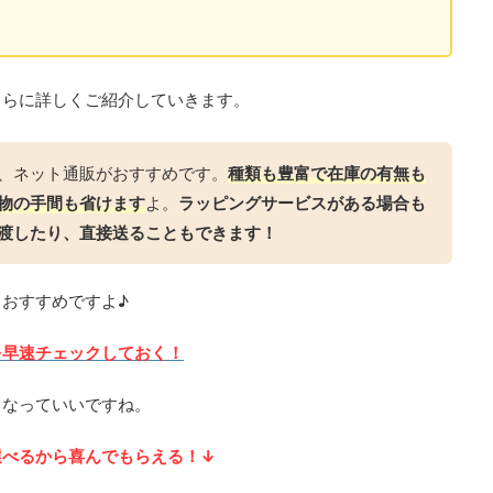
さらに詳しくご紹介していきます。
、ネット通販がおすすめです。
種類も豊富で在庫の有無も
物の手間も省けます
よ。
ラッピングサービスがある場合も
渡したり、直接送ることもできます！
おすすめですよ♪
を早速チェックしておく！
もなっていいですね。
選べるから喜んでもらえる！↓