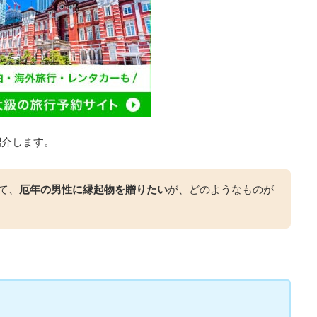
紹介します。
て、
厄年の男性に縁起物を贈りたい
が、どのようなものが
？