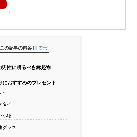
この記事の内容
[
非表示
]
の男性に贈るべき縁起物
けにおすすめのプレゼント
ルト
クタイ
い小物
康グッズ