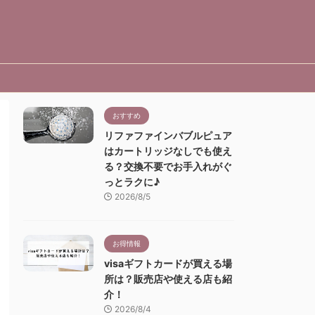
おすすめ
リファファインバブルピュア
はカートリッジなしでも使え
る？交換不要でお手入れがぐ
っとラクに♪
2026/8/5
お得情報
visaギフトカードが買える場
所は？販売店や使える店も紹
介！
2026/8/4