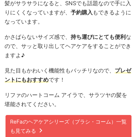
髪がサラサラになると、SNSでも話題なので手に入
りにくくなっていますが、
予約購入
もできるように
なっています。
かさばらないサイズ感で、
持ち運びにとても便利
な
ので、サッと取り出してヘアケアをすることができ
ますよ♪
見た目もかわいく機能性もバッチリなので、
プレゼ
ントにもおすすめ
です！
リファのハートコーム アイラで、サラツヤの髪を
堪能されてください。
ReFaのヘアケアシリーズ（ブラシ・コーム）一覧
も見てみる