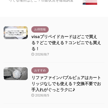
ってる場所はどこ？市販状況を徹底調査
お得情報
visaプリペイドカードはどこで買え
る？どこで使える？コンビニでも買え
る！
2026/8/7
おすすめ
リファファインバブルピュアはカート
リッジなしでも使える？交換不要でお
手入れがぐっとラクに♪
2026/8/5