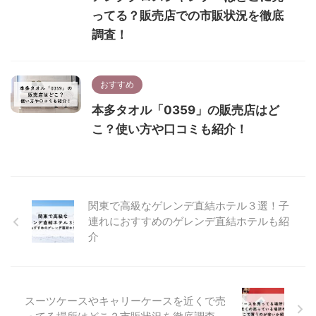
ってる？販売店での市販状況を徹底
調査！
おすすめ
本多タオル「0359」の販売店はど
こ？使い方や口コミも紹介！
関東で高級なゲレンデ直結ホテル３選！子
連れにおすすめのゲレンデ直結ホテルも紹
介
スーツケースやキャリーケースを近くで売