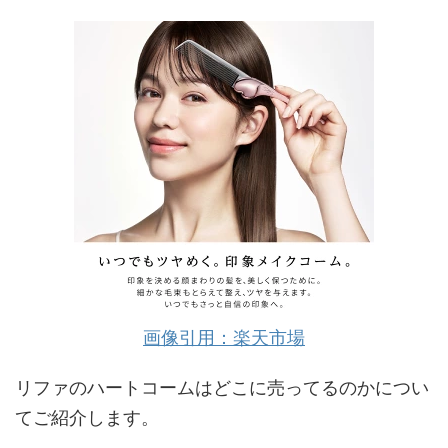
画像引用：楽天市場
リファのハートコームはどこに売ってるのかについ
てご紹介します。