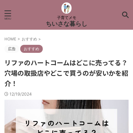
子育てメモ
ちいさな暮らし
HOME
>
おすすめ
>
広告
おすすめ
リファのハートコームはどこに売ってる？
穴場の取扱店やどこで買うのが安いかを紹
介！
12/19/2024