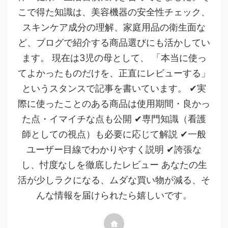
こで得た知識は、美容機器の安全性チェック、
スキンケア成分の理解、家庭用品の衛生面な
ど、ブログで紹介する商品選びにも活かしてい
ます。 現在は3児の母として、 「本当に使っ
てよかったものだけを、正直にレビューする」
というスタンスで記事を書いています。 ✔実
際に使ったことのある商品は使用期間・良かっ
た点・イマイチな点も公開 ✔専門知識（看護
師としての視点）も必要に応じて解説 ✔一般
ユーザー目線でわかりやすく説明 ✔誇張な
し、忖度なしを徹底したレビュー あなたの生
活が少しラクになる、ムダな買い物が減る、そ
んな情報を届けられたら嬉しいです。