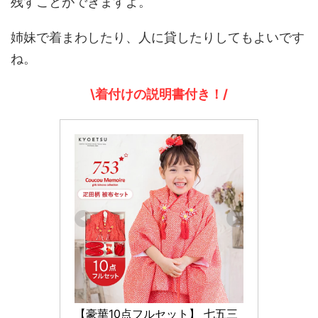
残すことができますよ。
姉妹で着まわしたり、人に貸したりしてもよいです
ね。
\着付けの説明書付き！/
【豪華10点フルセット】 七五三 