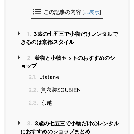
この記事の内容
[
非表示
]
1.
3歳の七五三で小物だけレンタルで
きるのは京都スタイル
2.
着物と小物セットのおすすめのシ
ョップ
2.1.
utatane
2.2.
貸衣装SOUBIEN
2.3.
京越
3.
3歳の七五三で小物だけのレンタル
におすすめのショップまとめ