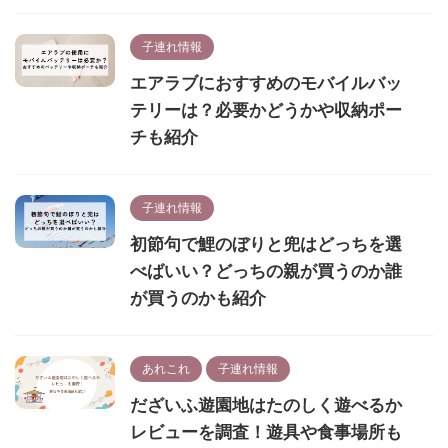
子連れ情報
エアラブにおすすめのモバイルバッ
テリーは？必要かどうかや収納ポー
チも紹介
子連れ情報
初節句で鯉のぼりと兜はどっちを選
べばいい？どっちの親が買うのか誰
が買うのかも紹介
あれこれ
子連れ情報
だざいふ遊園地はたのしく遊べるか
レビューを調査！遊具や食事場所も