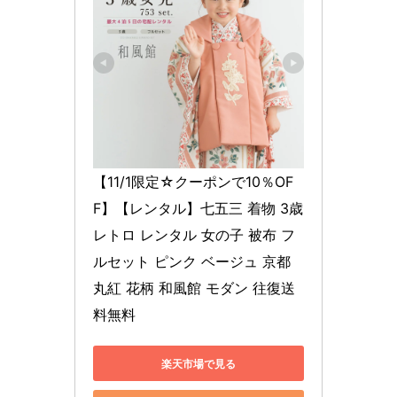
【11/1限定☆クーポンで10％OF
F】【レンタル】七五三 着物 3歳 
レトロ レンタル 女の子 被布 フ
ルセット ピンク ベージュ 京都
丸紅 花柄 和風館 モダン 往復送
料無料
楽天市場で見る