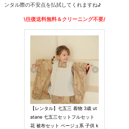
ンタル際の不安点を払拭してくれますね♪
\往復送料無料＆クリーニング不要/
【レンタル】七五三 着物 3歳 ut
atane 七五三セットフルセット 
花 被布セット ベージュ系 子供 k