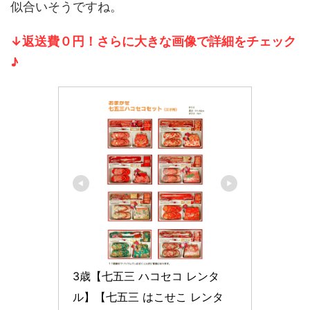
似合いそうですね。
↓返送費０円！さらに大きな画像で詳細をチェック
♪
3歳【七五三 ハコセコ レンタ
ル】【七五三 はこせこ レンタ