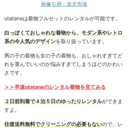
画像引用：楽天市場
utataneは着物フルセットのレンタルが可能です。
白っぽくておしゃれな着物から、モダン系やレトロ
系の今人気のデザイン
を取り扱っています。
男の子の着物も女の子の着物も、おしゃれすぎてど
れを選んでいいのか悩みすぎてしまうほどのかわい
さです。
＞＞早速utataneのレンタル着物を見てみる
２日前到着で４泊５日のゆったりレンタル
ができま
すよ。
往復送料無料でクリーニングの必要もない
ので、レ