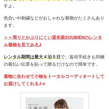
すよ。
色合いや刺繍などがおしゃれな着物がたくさんあり
ます。
＞＞周りとかぶりにくい貸衣装SOUBIENのレンタ
ル着物を見てみる♪
レンタル期間は最大４泊５日
で、返却手続きも同梱
の着払い伝票を貼って贈るだけなので簡単です。
着物に合わせて小物をトータルコーディネートして
お届けしてくれる♪↓