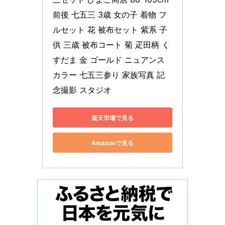
前後 七五三 3歳 女の子 着物 フ
ルセット 花 被布セット 紫系 子
供 三歳 被布コート 菊 疋田柄 く
すだま 金 ゴールド ニュアンス
カラー 七五三参り 家族写真 記
念撮影 スタジオ
楽天市場で見る
Amazonで見る