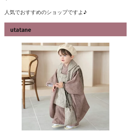
人気でおすすめのショップですよ♪
utatane