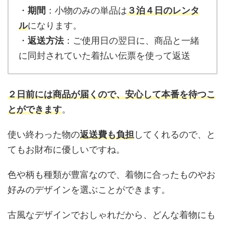
・
期間
：小物のみの単品は
３泊４日のレンタ
ル
になります。
・
返送方法
：ご使用日の翌日に、商品と一緒
に同封されていた着払い伝票を使って返送
２日前には商品が届くので、安心して本番を待つこ
とができます
。
使い終わった物の
返送費も負担
してくれるので、と
てもお財布に優しいですね。
色や柄も種類が豊富なので、着物に合ったものやお
好みのデザインを選ぶことができます。
古風なデザインでおしゃれだから、どんな着物にも