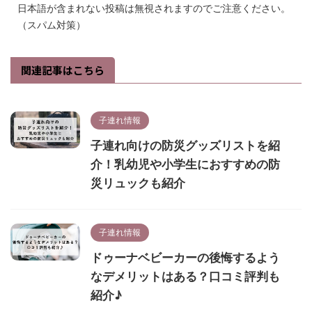
日本語が含まれない投稿は無視されますのでご注意ください。
（スパム対策）
関連記事はこちら
子連れ情報
子連れ向けの防災グッズリストを紹
介！乳幼児や小学生におすすめの防
災リュックも紹介
子連れ情報
ドゥーナベビーカーの後悔するよう
なデメリットはある？口コミ評判も
紹介♪