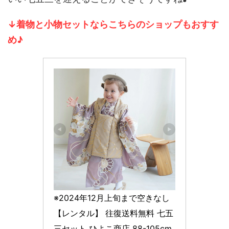
↓着物と小物セットならこちらのショップもおすす
め♪
※2024年12月上旬まで空きなし
【レンタル】 往復送料無料 七五
三セット ひよこ商店 88-105cm